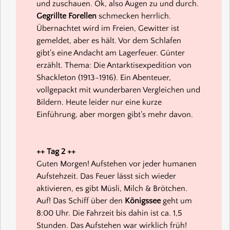
und zuschauen. Ok, also Augen zu und durch.
Gegrillte Forellen
schmecken herrlich.
Übernachtet wird im Freien, Gewitter ist
gemeldet, aber es hält. Vor dem Schlafen
gibt's eine Andacht am Lagerfeuer. Günter
erzählt. Thema: Die Antarktisexpedition von
Shackleton (1913-1916). Ein Abenteuer,
vollgepackt mit wunderbaren Vergleichen und
Bildern. Heute leider nur eine kurze
Einführung, aber morgen gibt's mehr davon.
++ Tag 2 ++
Guten Morgen! Aufstehen vor jeder humanen
Aufstehzeit. Das Feuer lässt sich wieder
aktivieren, es gibt Müsli, Milch & Brötchen.
Auf! Das Schiff über den
Königssee
geht um
8:00 Uhr. Die Fahrzeit bis dahin ist ca. 1,5
Stunden. Das Aufstehen war wirklich früh!