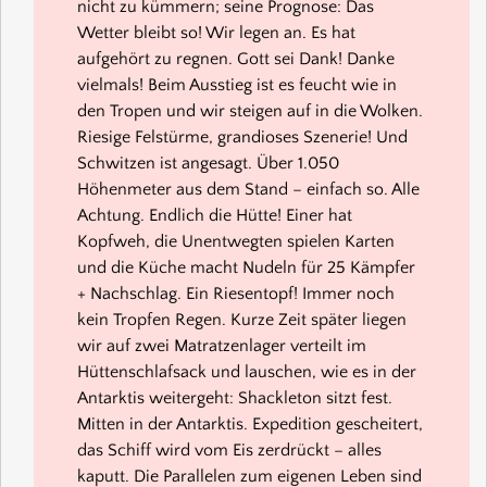
nicht zu kümmern; seine Prognose: Das
Wetter bleibt so! Wir legen an. Es hat
aufgehört zu regnen. Gott sei Dank! Danke
vielmals! Beim Ausstieg ist es feucht wie in
den Tropen und wir steigen auf in die Wolken.
Riesige Felstürme, grandioses Szenerie! Und
Schwitzen ist angesagt. Über 1.050
Höhenmeter aus dem Stand – einfach so. Alle
Achtung. Endlich die Hütte! Einer hat
Kopfweh, die Unentwegten spielen Karten
und die Küche macht Nudeln für 25 Kämpfer
+ Nachschlag. Ein Riesentopf! Immer noch
kein Tropfen Regen. Kurze Zeit später liegen
wir auf zwei Matratzenlager verteilt im
Hüttenschlafsack und lauschen, wie es in der
Antarktis weitergeht: Shackleton sitzt fest.
Mitten in der Antarktis. Expedition gescheitert,
das Schiff wird vom Eis zerdrückt – alles
kaputt. Die Parallelen zum eigenen Leben sind