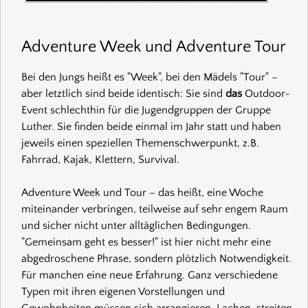
Adventure Week und Adventure Tour
Bei den Jungs heißt es "Week", bei den Mädels "Tour" –
aber letztlich sind beide identisch: Sie sind
das
Outdoor-
Event schlechthin für die Jugendgruppen der Gruppe
Luther. Sie finden beide einmal im Jahr statt und haben
jeweils einen speziellen Themenschwerpunkt, z.B.
Fahrrad, Kajak, Klettern, Survival.
Adventure Week und Tour – das heißt, eine Woche
miteinander verbringen, teilweise auf sehr engem Raum
und sicher nicht unter alltäglichen Bedingungen.
"Gemeinsam geht es besser!" ist hier nicht mehr eine
abgedroschene Phrase, sondern plötzlich Notwendigkeit.
Für manchen eine neue Erfahrung. Ganz verschiedene
Typen mit ihren eigenen Vorstellungen und
Gewohnheiten müssen sich arrangieren. Lachen, streiten,