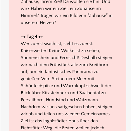
Zuhause, ihrem Ziel! Da wollten sie hin. Und
wir? Haben wir ein Ziel, ein Zuhause im
Himmel? Tragen wir ein Bild von "Zuhause" in
unserem Herzen?
++ Tag 4 ++
Wer zuerst wach ist, sieht es zuerst:
Kaiserwetter! Keine Wolke ist zu sehen,
Sonnenschein und Fernsicht! Deshalb steigen
wir nach dem Frühstück alle zum Breithorn
auf, um ein fantastisches Panorama zu
genießen: Vom Steinernem Meer mit
Schönfeldspitze und Wurmkopf schweift der
Blick über Kitzsteinhorn und Saalachtal zu
Persailhorn, Hundstod und Watzmann.
Nachdem wir uns sattgesehen haben, steigen
wir ab und teilen uns wieder: Gemeinsames
Ziel ist das Ingolstädter Haus über den
Eichstätter Weg, die Ersten wollen jedoch