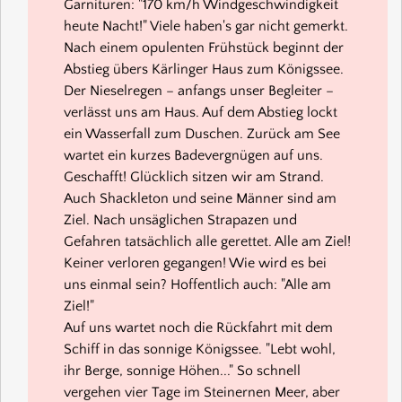
Garnituren: "170 km/h Windgeschwindigkeit
heute Nacht!" Viele haben's gar nicht gemerkt.
Nach einem opulenten Frühstück beginnt der
Abstieg übers Kärlinger Haus zum Königssee.
Der Nieselregen – anfangs unser Begleiter –
verlässt uns am Haus. Auf dem Abstieg lockt
ein Wasserfall zum Duschen. Zurück am See
wartet ein kurzes Badevergnügen auf uns.
Geschafft! Glücklich sitzen wir am Strand.
Auch Shackleton und seine Männer sind am
Ziel. Nach unsäglichen Strapazen und
Gefahren tatsächlich alle gerettet. Alle am Ziel!
Keiner verloren gegangen! Wie wird es bei
uns einmal sein? Hoffentlich auch: "Alle am
Ziel!"
Auf uns wartet noch die Rückfahrt mit dem
Schiff in das sonnige Königssee. "Lebt wohl,
ihr Berge, sonnige Höhen..." So schnell
vergehen vier Tage im Steinernen Meer, aber