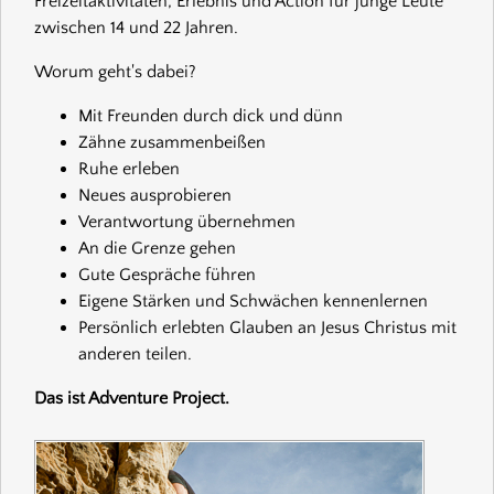
Freizeitaktivitäten, Erlebnis und Action für junge Leute
zwischen 14 und 22 Jahren.
Worum geht's dabei?
Mit Freunden durch dick und dünn
Zähne zusammenbeißen
Ruhe erleben
Neues ausprobieren
Verantwortung übernehmen
An die Grenze gehen
Gute Gespräche führen
Eigene Stärken und Schwächen kennenlernen
Persönlich erlebten Glauben an Jesus Christus mit
anderen teilen.
Das ist Adventure Project.