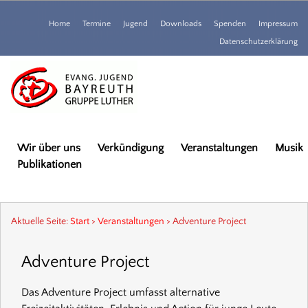
Home
Termine
Jugend
Downloads
Spenden
Impressum
Datenschutzerklärung
Wir über uns
Verkündigung
Veranstaltungen
Musik
Publikationen
Aktuelle Seite:
Start
>
Veranstaltungen
>
Adventure Project
Adventure Project
Das Adventure Project umfasst alternative