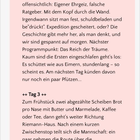
offensichtlich: Eigener Ehrgeiz, falsche
Ratgeber. Mit dem Kopf durch die Wand.
Irgendwann sitzt man fest, schuldbeladen und
be"drückt". Expedition gescheitert, oder? Die
Geschichte gibt mehr her, als man denkt, und
wir sind gespannt auf morgen. Nächster
Programmpunkt: Das Reich der Träume.
Kaum sind die Ersten eingeschlafen geht's los:
Es schüttet wie aus Eimern, stundenlang – so
scheint es. Am nächsten Tag künden davon
nur noch ein paar Pfützen...
++ Tag 3 ++
Zum Frühstück zwei abgezählte Scheiben Brot
pro Nase mit Butter und Marmelade, Kaffee
oder Tee, dann geht's weiter Richtung
Riemann-Haus. Nach einem kurzen
Zwischenstop teilt sich die Mannschaft: ein
paar nehmen die Route über die