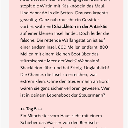
stopft die Wirtin mit Käs'knödeln das Maul.
Und dann: Ab in die Betten. Drausen kracht's
gewaltig. Ganz nah rauscht ein Gewitter
vorbei, während
Shackleton in der Antarktis
auf einer kleinen Insel landet. Doch leider die
falsche. Die rettende Walfangstation ist auf
einer andern Insel, 800 Meilen entfernt. 800
Meilen mit einem kleinen Boot über das
stürmischste Meer der Welt? Wahnsinn!
Shackleton fährt und hat Erfolg. Unglaublich!
Die Chance, die Insel zu erreichen, war
extrem klein. Ohne den Steuermann an Bord
wären sie ganz sicher verloren gewesen. Wer
ist in deinem Lebensboot der Steuermann?
++ Tag 5 ++
Ein Mitarbeiter vom Haus zieht mit einem
Schieber das Wasser von den Biertisch-