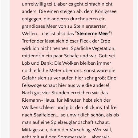
unfreiwillig teilt, aber es geht einfach nicht
anders. Die einen steigen ab, dem Königssee
entgegen, die anderen durchqueren ein
grandioses Meer von zu Stein erstarrten
Wellen... das ist also das "
Steinerne Meer
"!
Treffender lässt sich dieser Fleck der Erde
wirklich nicht nennen! Spärliche Vegetation,
mittendrin ein paar Schafe und wir. Gott sei
Lob und Dank: Die Wolken bleiben immer
noch etliche Meter über uns, sonst wäre die
Gefahr sich zu verlaufen hier sehr groß: Eine
Felswoge schaut hier aus wie die andere!
Nach gut vier Stunden erreichen wir das
Riemann-Haus, für Minuten hebt sich der
Wolkenschleier und gibt den Blick ins Tal frei
nach Saalfelden... so unwirklich schön, als ob
man auf eine Spielzeuglandschaft schaut.
Mittagessen, dann der Vorschlag: Wer will,
geht mit auf den Sommerstein... aber wir